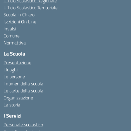
Ufficio Scolastico Regionale
Ufficio Scolastico Territoriale
Scuola in Chiaro
Iscrizioni On Line
Invalsi
Comune
Normattiva
La Scuola
Presentazione
I luoghi
Le persone
I numeri della scuola
Le carte della scuola
Organizzazione
La storia
I Servizi
Personale scolastico