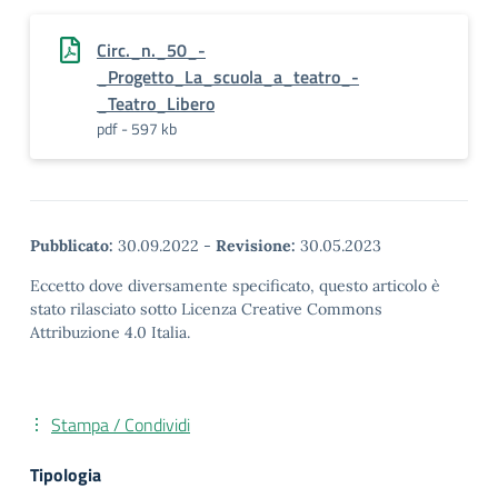
Circ._n._50_-
_Progetto_La_scuola_a_teatro_-
_Teatro_Libero
pdf - 597 kb
Pubblicato:
30.09.2022
-
Revisione:
30.05.2023
Eccetto dove diversamente specificato, questo articolo è
stato rilasciato sotto Licenza Creative Commons
Attribuzione 4.0 Italia.
Stampa / Condividi
Tipologia