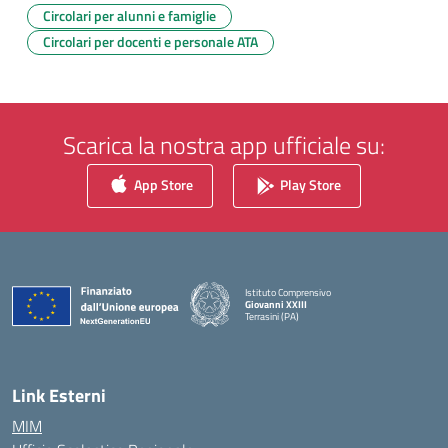
Circolari per alunni e famiglie
Circolari per docenti e personale ATA
Scarica la nostra app ufficiale su:
App Store
Play Store
Istituto Comprensivo
Giovanni XXIII
Terrasini (PA)
— Visita la pagina iniziale della scuola
Link Esterni
MIM