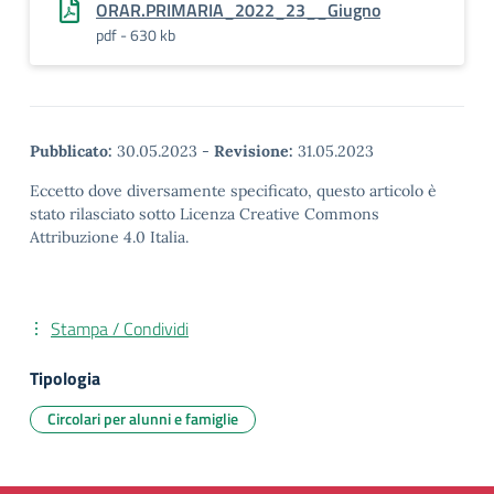
ORAR.PRIMARIA_2022_23__Giugno
pdf - 630 kb
Pubblicato:
30.05.2023
-
Revisione:
31.05.2023
Eccetto dove diversamente specificato, questo articolo è
stato rilasciato sotto Licenza Creative Commons
Attribuzione 4.0 Italia.
Stampa / Condividi
Tipologia
Circolari per alunni e famiglie