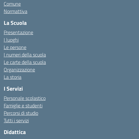
Comune
Normattiva
La Scuola
Presentazione
I luoghi
Le persone
I numeri della scuola
Le carte della scuola
Organizzazione
La storia
I Servizi
Personale scolastico
Famiglie e studenti
Percorsi di studio
Tutti i servizi
Didattica