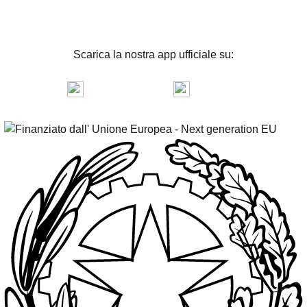
Scarica la nostra app ufficiale su:
App Store
Play Store