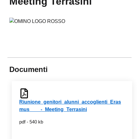
Meeting Terrasini
Documenti
Riunione_genitori_alunni_accoglienti_Eras
mus____-_Meeting_Terrasini
pdf - 540 kb