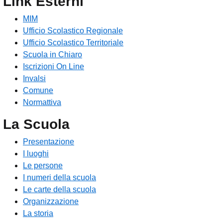
Link Esterni
MIM
Ufficio Scolastico Regionale
Ufficio Scolastico Territoriale
Scuola in Chiaro
Iscrizioni On Line
Invalsi
Comune
Normattiva
La Scuola
Presentazione
I luoghi
Le persone
I numeri della scuola
Le carte della scuola
Organizzazione
La storia