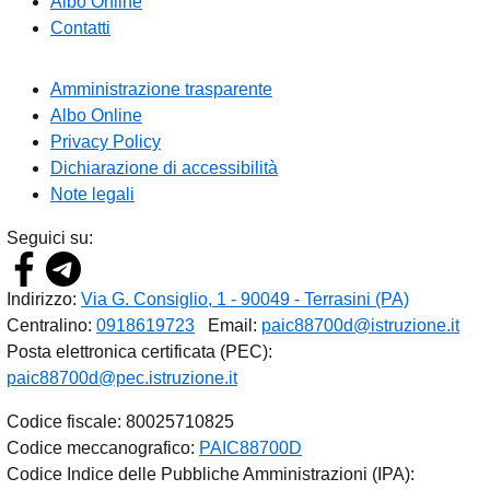
Albo Online
Contatti
Amministrazione trasparente
Albo Online
Privacy Policy
Dichiarazione di accessibilità
Note legali
Seguici su:
Indirizzo:
Via G. Consiglio, 1 - 90049 - Terrasini (PA)
Centralino:
0918619723
Email:
paic88700d@istruzione.it
Posta elettronica certificata (PEC):
paic88700d@pec.istruzione.it
Codice fiscale: 80025710825
Codice meccanografico:
PAIC88700D
Codice Indice delle Pubbliche Amministrazioni (IPA):