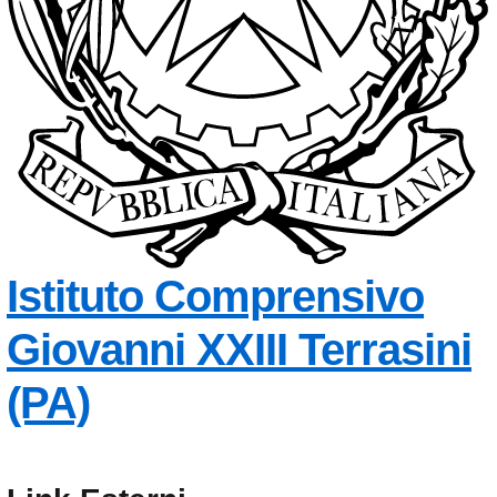
Istituto Comprensivo
Giovanni XXIII
Terrasini
— Visita la pagina in
(PA)