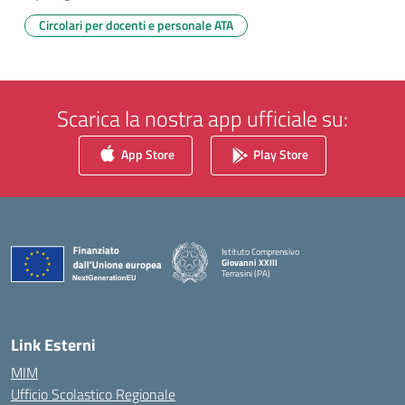
Circolari per docenti e personale ATA
Scarica la nostra app ufficiale su:
App Store
Play Store
Istituto Comprensivo
Giovanni XXIII
Terrasini (PA)
— Visita la pagina iniziale della scuola
Link Esterni
MIM
Ufficio Scolastico Regionale