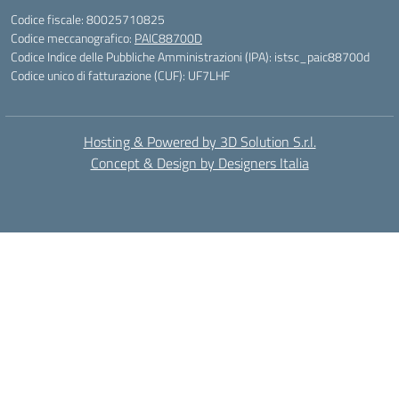
Codice fiscale: 80025710825
Codice meccanografico:
PAIC88700D
Codice Indice delle Pubbliche Amministrazioni (IPA): istsc_paic88700d
Codice unico di fatturazione (CUF): UF7LHF
Hosting & Powered by 3D Solution S.r.l.
Concept & Design by Designers Italia