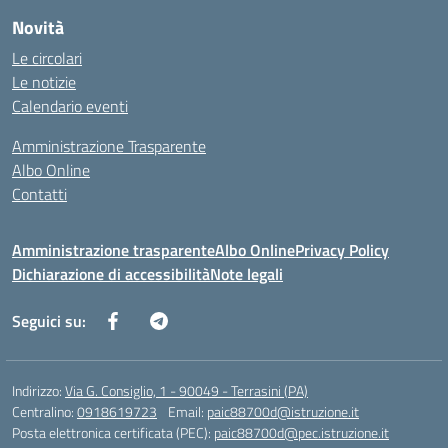
Novità
Le circolari
Le notizie
Calendario eventi
Amministrazione Trasparente
Albo Online
Contatti
Amministrazione trasparente
Albo Online
Privacy Policy
Dichiarazione di accessibilità
Note legali
Seguici su:
Indirizzo:
Via G. Consiglio, 1 - 90049 - Terrasini (PA)
Centralino:
0918619723
Email:
paic88700d@istruzione.it
Posta elettronica certificata (PEC):
paic88700d@pec.istruzione.it