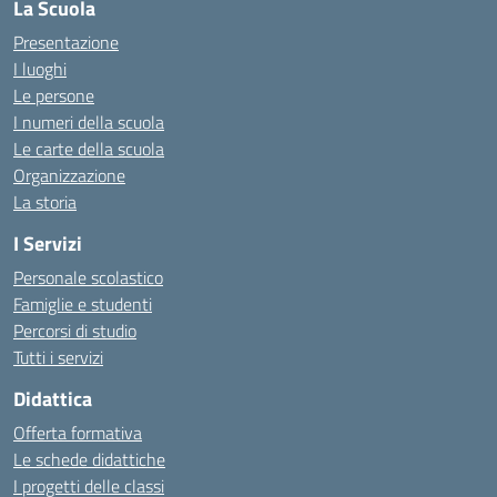
La Scuola
Presentazione
I luoghi
Le persone
I numeri della scuola
Le carte della scuola
Organizzazione
La storia
I Servizi
Personale scolastico
Famiglie e studenti
Percorsi di studio
Tutti i servizi
Didattica
Offerta formativa
Le schede didattiche
I progetti delle classi