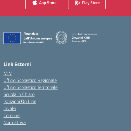
App Store
Play Store
Istituto Comprensivo
Giovanni XXIII
Terrasini (PA)
— Visita la pagina iniziale della scuola
Link Esterni
MIM
Ufficio Scolastico Regionale
Ufficio Scolastico Territoriale
Scuola in Chiaro
Iscrizioni On Line
Invalsi
Comune
Normattiva