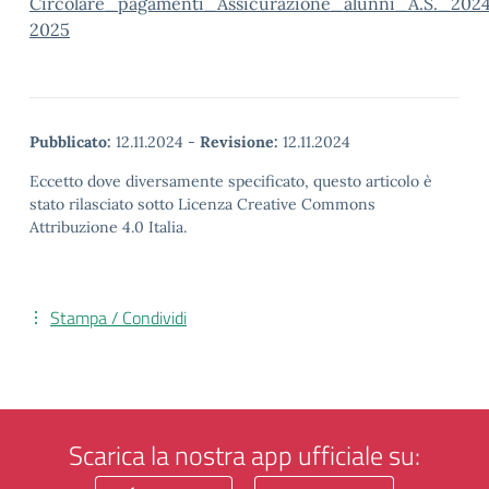
Circolare_pagamenti_Assicurazione_alunni_A.S._202
2025
Pubblicato:
12.11.2024
-
Revisione:
12.11.2024
Eccetto dove diversamente specificato, questo articolo è
stato rilasciato sotto Licenza Creative Commons
Attribuzione 4.0 Italia.
Stampa / Condividi
Scarica la nostra app ufficiale su: