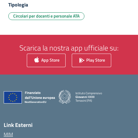
Tipologia
Circolari per docenti e personale ATA
Scarica la nostra app ufficiale su:
App Store
Play Store
Istituto Comprensivo
Giovanni XXIII
Terrasini (PA)
— Visita la pagina iniziale della scuola
Link Esterni
MIM