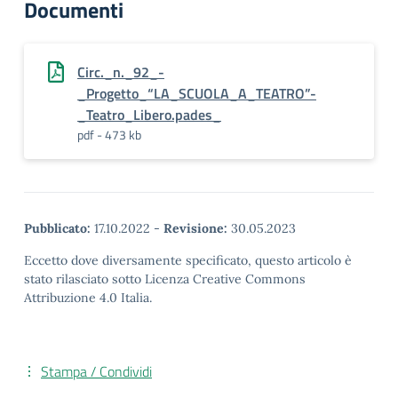
Documenti
Circ._n._92_-
_Progetto_“LA_SCUOLA_A_TEATRO”-
_Teatro_Libero.pades_
pdf - 473 kb
Pubblicato:
17.10.2022
-
Revisione:
30.05.2023
Eccetto dove diversamente specificato, questo articolo è
stato rilasciato sotto Licenza Creative Commons
Attribuzione 4.0 Italia.
Stampa / Condividi