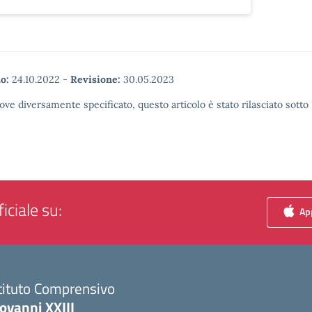
o:
24.10.2022
-
Revisione:
30.05.2023
ove diversamente specificato, questo articolo è stato rilasciato sott
iciale su:
App
tituto Comprensivo
ovanni XXIII