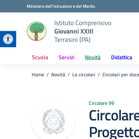
Vai ai contenuti
Vai al menu di navigazione
Vai al footer
Ministero dell'Istruzione e del Merito
Istituto Comprensivo
Giovanni XXIII
Apri la barra degli strumenti
Terrasini (PA)
Scuola
Servizi
Novità
Didattica
Home
Novità
Le circolari
Circolari per doc
Circolare 99
Circolar
Progett