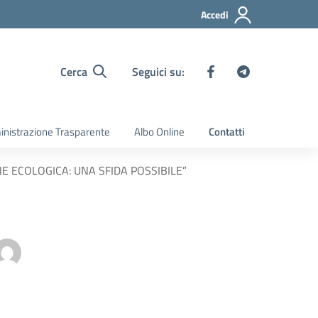
Accedi
Cerca
Seguici su:
nistrazione Trasparente
Albo Online
Contatti
IONE ECOLOGICA: UNA SFIDA POSSIBILE”