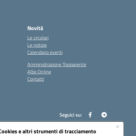
Novità
Le circolari
Le notizie
Calendario eventi
Amministrazione Trasparente
Albo Online
Contatti
Seguici su:
Cookies e altri strumenti di tracciamento