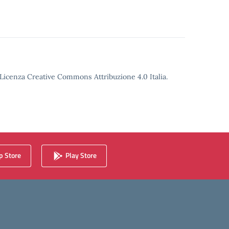
o Licenza Creative Commons Attribuzione 4.0 Italia.
 Store
Play Store