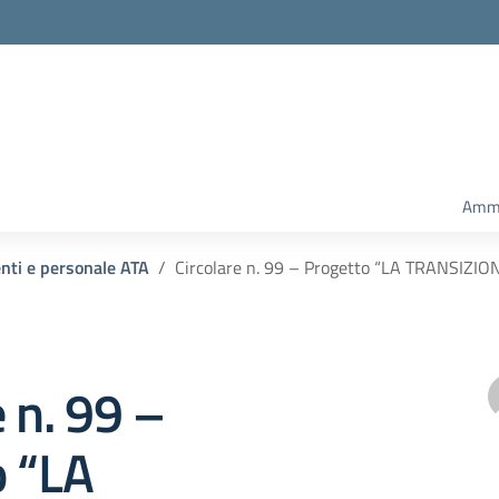
Ammi
enti e personale ATA
Circolare n. 99 – Progetto “LA TRANSIZ
e n. 99 –
o “LA