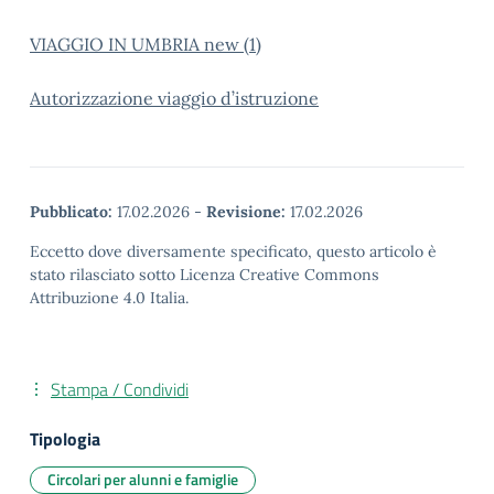
VIAGGIO IN UMBRIA new (1)
Autorizzazione viaggio d’istruzione
Pubblicato:
17.02.2026
-
Revisione:
17.02.2026
Eccetto dove diversamente specificato, questo articolo è
stato rilasciato sotto Licenza Creative Commons
Attribuzione 4.0 Italia.
Stampa / Condividi
Tipologia
Circolari per alunni e famiglie