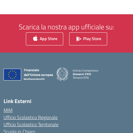
Scarica la nostra app ufficiale su:
App Store
Play Store
Istituto Comprensivo
Giovanni XXIII
Terrasini (PA)
— Visita la pagina iniziale della scuola
Link Esterni
MIM
Ufficio Scolastico Regionale
Ufficio Scolastico Territoriale
Scuola in Chiaro