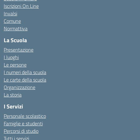
Iscrizioni On Line
Invalsi
Comune
Normattiva
La Scuola
Presentazione
I luoghi
Le persone
I numeri della scuola
Le carte della scuola
Organizzazione
La storia
I Servizi
Personale scolastico
Famiglie e studenti
Percorsi di studio
Tutti i servizi