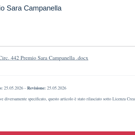
io Sara Campanella
Circ. 442 Premio Sara Campanella .docx
o:
Revisione:
25.05.2026
-
25.05.2026
e diversamente specificato, questo articolo è stato rilasciato sotto Licenza Cr