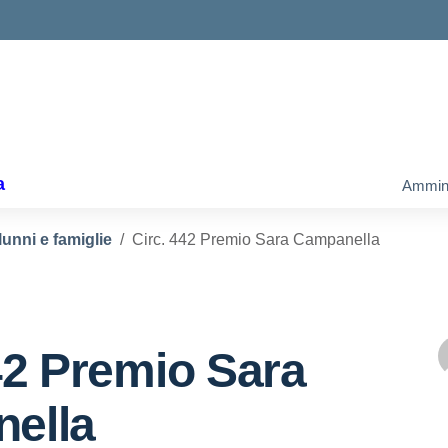
a
Ammini
lunni e famiglie
Circ. 442 Premio Sara Campanella
42 Premio Sara
ella