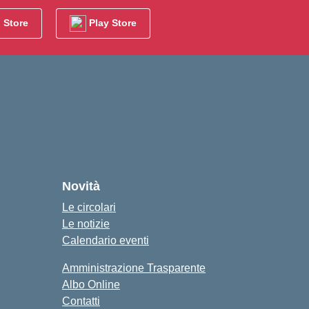
 Store
Play Store
cuola
Novità
Le circolari
Le notizie
Calendario eventi
Amministrazione Trasparente
Albo Online
Contatti