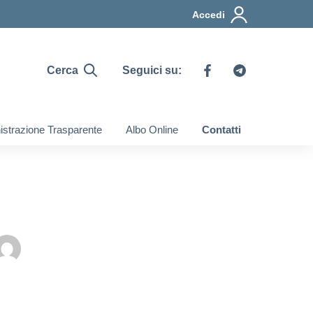
Accedi
Cerca
Seguici su:
strazione Trasparente
Albo Online
Contatti