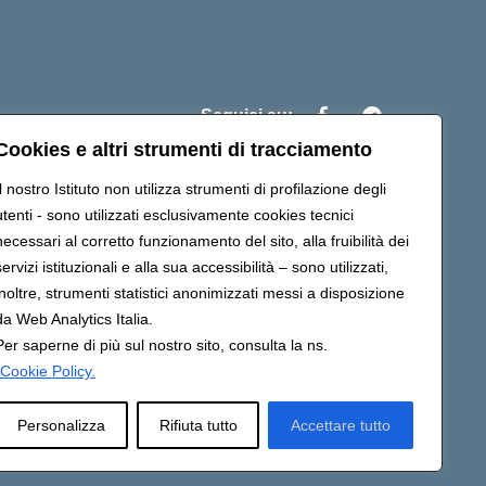
Seguici su:
Cookies e altri strumenti di tracciamento
Il nostro Istituto non utilizza strumenti di profilazione degli
c88700d@pec.istruzione.it
utenti - sono utilizzati esclusivamente cookies tecnici
necessari al corretto funzionamento del sito, alla fruibilità dei
servizi istituzionali e alla sua accessibilità – sono utilizzati,
inoltre, strumenti statistici anonimizzati messi a disposizione
da Web Analytics Italia.
Per saperne di più sul nostro sito, consulta la ns.
Cookie Policy.
Personalizza
Rifiuta tutto
Accettare tutto