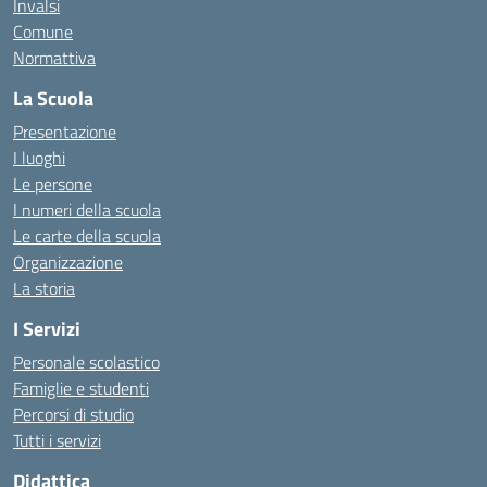
Invalsi
Comune
Normattiva
La Scuola
Presentazione
I luoghi
Le persone
I numeri della scuola
Le carte della scuola
Organizzazione
La storia
I Servizi
Personale scolastico
Famiglie e studenti
Percorsi di studio
Tutti i servizi
Didattica