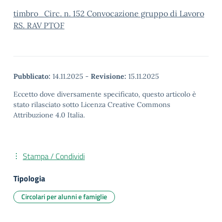
timbro_Circ. n. 152 Convocazione gruppo di Lavoro
RS. RAV PTOF
Pubblicato:
14.11.2025
-
Revisione:
15.11.2025
Eccetto dove diversamente specificato, questo articolo è
stato rilasciato sotto Licenza Creative Commons
Attribuzione 4.0 Italia.
Stampa / Condividi
Tipologia
Circolari per alunni e famiglie