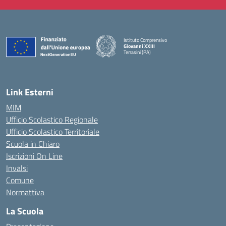
Istituto Comprensivo
Giovanni XXIII
Terrasini (PA)
— Visita la pagina iniziale della scuola
Link Esterni
MIM
Ufficio Scolastico Regionale
Ufficio Scolastico Territoriale
Scuola in Chiaro
Iscrizioni On Line
Invalsi
Comune
Normattiva
La Scuola