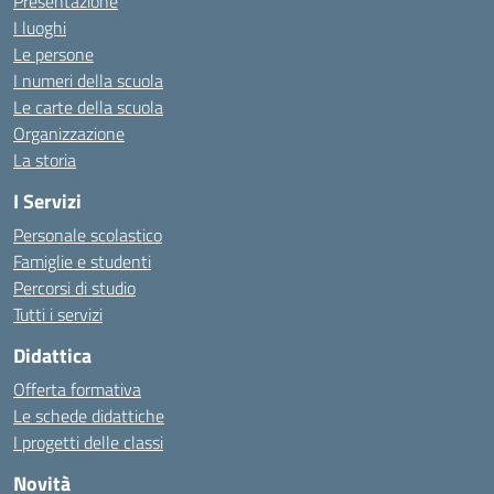
Presentazione
I luoghi
Le persone
I numeri della scuola
Le carte della scuola
Organizzazione
La storia
I Servizi
Personale scolastico
Famiglie e studenti
Percorsi di studio
Tutti i servizi
Didattica
Offerta formativa
Le schede didattiche
I progetti delle classi
Novità