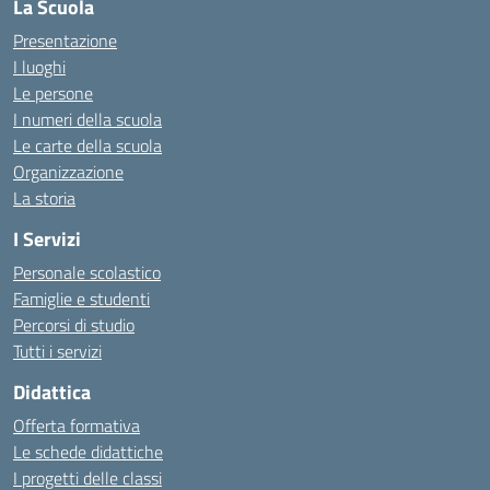
La Scuola
Presentazione
I luoghi
Le persone
I numeri della scuola
Le carte della scuola
Organizzazione
La storia
I Servizi
Personale scolastico
Famiglie e studenti
Percorsi di studio
Tutti i servizi
Didattica
Offerta formativa
Le schede didattiche
I progetti delle classi