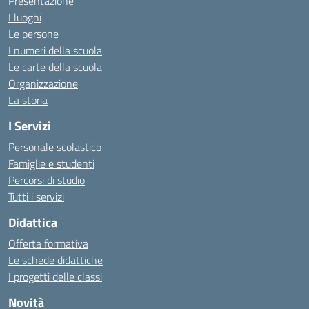
Presentazione
I luoghi
Le persone
I numeri della scuola
Le carte della scuola
Organizzazione
La storia
I Servizi
Personale scolastico
Famiglie e studenti
Percorsi di studio
Tutti i servizi
Didattica
Offerta formativa
Le schede didattiche
I progetti delle classi
Novità