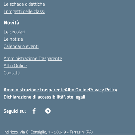
Le schede didattiche
I progetti delle classi
Novità
Le circolari
Le notizie
Calendario eventi
Amministrazione Trasparente
Albo Online
Contatti
Amministrazione trasparente
Albo Online
Privacy Policy
Dichiarazione di accessibilità
Note legali
Seguici su:
Indirizzo:
Via G. Consiglio, 1 - 90049 - Terrasini (PA)