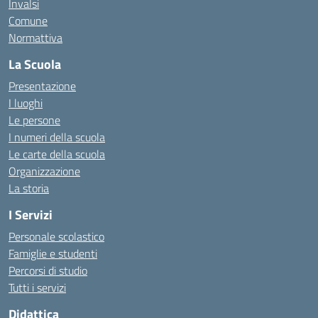
Invalsi
Comune
Normattiva
La Scuola
Presentazione
I luoghi
Le persone
I numeri della scuola
Le carte della scuola
Organizzazione
La storia
I Servizi
Personale scolastico
Famiglie e studenti
Percorsi di studio
Tutti i servizi
Didattica