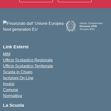
Istituto Comprensivo
Giovanni XXIII
Terrasini (PA)
— Visita la pagina iniziale d
Link Esterni
MIM
Ufficio Scolastico Regionale
Ufficio Scolastico Territoriale
Scuola in Chiaro
Iscrizioni On Line
Invalsi
Comune
Normattiva
La Scuola