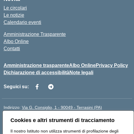
Le circolari
Le notizie
Calendario eventi
Amministrazione Trasparente
Albo Online
Contatti
Amministrazione trasparente
Albo Online
Privacy Policy
Dichiarazione di accessibilità
Note legali
Seguici su:
Indirizzo:
Via G. Consiglio, 1 - 90049 - Terrasini (PA)
Centralino:
0918619723
Email:
paic88700d@istruzione.it
Cookies e altri strumenti di tracciamento
Posta elettronica certificata (PEC):
paic88700d@pec.istruzione.it
Codice fiscale: 80025710825
Il nostro Istituto non utilizza strumenti di profilazione degli