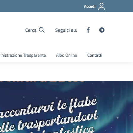
Accedi
Cerca
Seguici su:
nistrazione Trasparente
Albo Online
Contatti