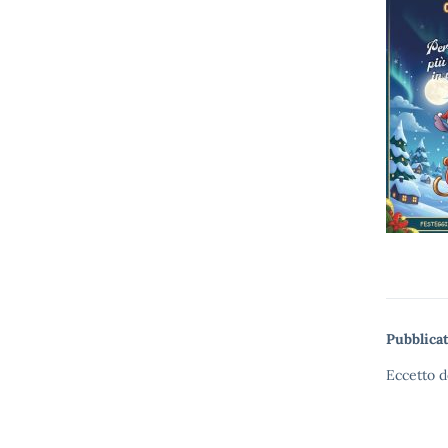
Pubblicat
Eccetto d