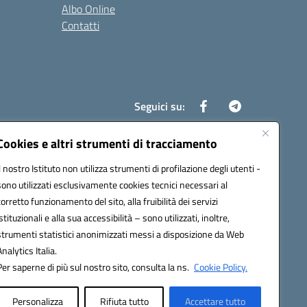
Albo Online
Contatti
Seguici su:
Cookies e altri strumenti di tracciamento
Il nostro Istituto non utilizza strumenti di profilazione degli utenti -
8700d@pec.istruzione.it
sono utilizzati esclusivamente cookies tecnici necessari al
corretto funzionamento del sito, alla fruibilità dei servizi
istituzionali e alla sua accessibilità – sono utilizzati, inoltre,
strumenti statistici anonimizzati messi a disposizione da Web
Analytics Italia.
Per saperne di più sul nostro sito, consulta la ns.
Cookie Policy.
Personalizza
Rifiuta tutto
Accettare tutto