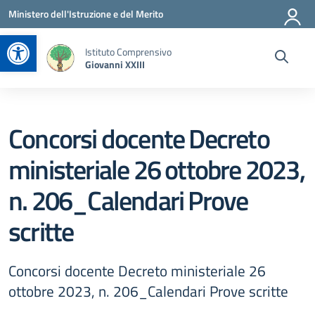
Vai ai contenuti
Vai al menu di navigazione
Vai al footer
Ministero dell'Istruzione e del Merito
Apri la barra degli strumenti
Istituto Comprensivo
Giovanni XXIII
Concorsi docente Decreto
ministeriale 26 ottobre 2023,
n. 206_Calendari Prove
scritte
Concorsi docente Decreto ministeriale 26
ottobre 2023, n. 206_Calendari Prove scritte