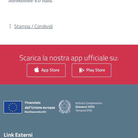
Attribuzione 4.0 Italia.
Stampa / Condividi
Scarica la nostra app ufficiale su:
App Store
Play Store
Istituto Comprensivo
Giovanni XXIII
Terrasini (PA)
— Visita la pagina iniziale della scuola
Link Esterni