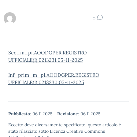
0
Sec_m_pi.AOODGPER.REGISTRO
UFFICIALE(I).0213231.05-11-2025
Inf_prim_m_pi.AOODGPER.REGISTRO
UFFICIALE(I).0213230.05-11-2025
Pubblicato:
06.11.2025
-
Revisione:
06.11.2025
Eccetto dove diversamente specificato, questo articolo è
stato rilasciato sotto Licenza Creative Commons