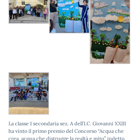
La classe 1 secondaria sez. A dell’I.C. Giovanni XXIII
ha vinto il primo premio del Concorso “Acqua che
crea, acqua che distrugge la realtà e mito” indetto