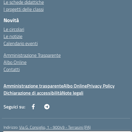
Le schede didattiche
I progetti delle classi
Novità
Le circolari
Le notizie
Calendario eventi
Amministrazione Trasparente
Albo Online
Contatti
Amministrazione trasparente
Albo Online
Privacy Policy
Dichiarazione di accessibilità
Note legali
Seguici su:
Indirizzo:
Via G. Consiglio, 1 - 90049 - Terrasini (PA)