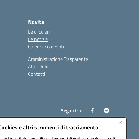
Novità
Le circolari
Le notizie
Calendario eventi
Amministrazione Trasparente
Albo Online
Contatti
Seguici su:
Cookies e altri strumenti di tracciamento
Il nostro Istituto non utilizza strumenti di profilazione degli utenti -
8700d@pec.istruzione.it