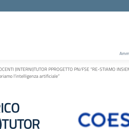
Ammi
OCENTI (INTERNI)TUTOR PPROGETTO PN/FSE “RE-STIAMO INSIEM
mo l’intelligenza artificiale”
ICO
I)TUTOR