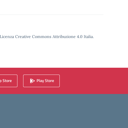
o Licenza Creative Commons Attribuzione 4.0 Italia.
 Store
Play Store