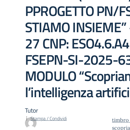
PPROGETTO PN/FS
STIAMO INSIEME”
27 CNP: ESO4.6.A4
FSEPN-SI-2025-6
MODULO “Scopria
l’intelligenza artific
Tutor
Stampa / Condividi
timbro
scopria