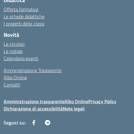
Didattica
Offerta formativa
Le schede didattiche
I progetti delle classi
Novità
Le circolari
Le notizie
Calendario eventi
Amministrazione Trasparente
Albo Online
Contatti
Amministrazione trasparente
Albo Online
Privacy Policy
Dichiarazione di accessibilità
Note legali
Seguici su: