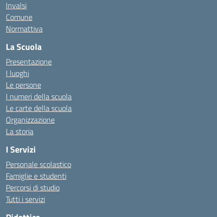
Invalsi
Comune
Normattiva
La Scuola
Presentazione
I luoghi
Le persone
I numeri della scuola
Le carte della scuola
Organizzazione
La storia
I Servizi
Personale scolastico
Famiglie e studenti
Percorsi di studio
Tutti i servizi