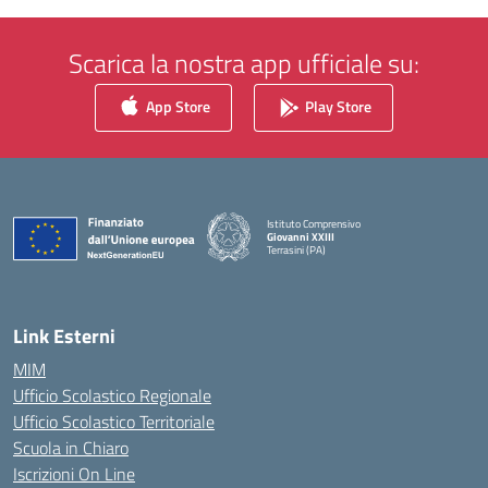
Scarica la nostra app ufficiale su:
App Store
Play Store
Istituto Comprensivo
Giovanni XXIII
Terrasini (PA)
— Visita la pagina iniziale della scuola
Link Esterni
MIM
Ufficio Scolastico Regionale
Ufficio Scolastico Territoriale
Scuola in Chiaro
Iscrizioni On Line