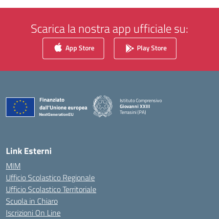
Scarica la nostra app ufficiale su:
App Store
Play Store
Istituto Comprensivo
Giovanni XXIII
Terrasini (PA)
— Visita la pagina iniziale della scuola
Link Esterni
MIM
Ufficio Scolastico Regionale
Ufficio Scolastico Territoriale
Scuola in Chiaro
Iscrizioni On Line