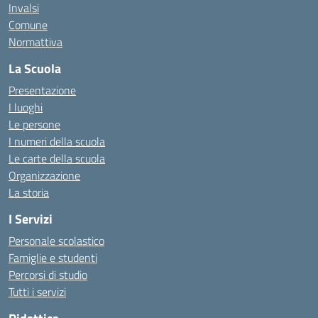
Invalsi
Comune
Normattiva
La Scuola
Presentazione
I luoghi
Le persone
I numeri della scuola
Le carte della scuola
Organizzazione
La storia
I Servizi
Personale scolastico
Famiglie e studenti
Percorsi di studio
Tutti i servizi