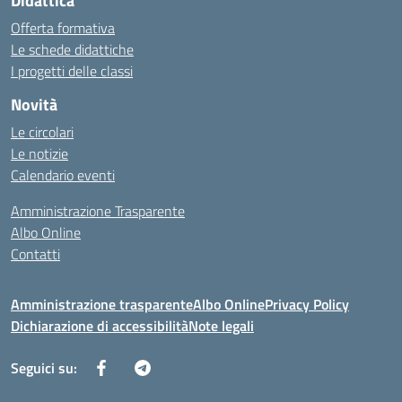
Didattica
Offerta formativa
Le schede didattiche
I progetti delle classi
Novità
Le circolari
Le notizie
Calendario eventi
Amministrazione Trasparente
Albo Online
Contatti
Amministrazione trasparente
Albo Online
Privacy Policy
Dichiarazione di accessibilità
Note legali
Seguici su: