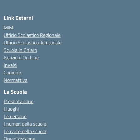
Link Esterni
MIM
Ufficio Scolastico Regionale
Ufficio Scolastico Territoriale
Scuola in Chiaro
Iscrizioni On Line
Invalsi
Comune
Normattiva
La Scuola
Presentazione
I luoghi
Le persone
I numeri della scuola
Le carte della scuola
Organizzazione