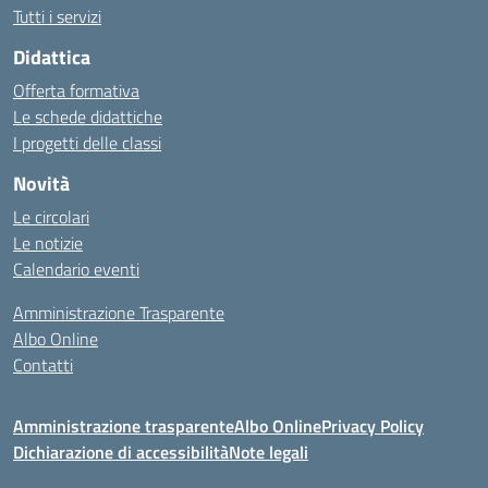
Tutti i servizi
Didattica
Offerta formativa
Le schede didattiche
I progetti delle classi
Novità
Le circolari
Le notizie
Calendario eventi
Amministrazione Trasparente
Albo Online
Contatti
Amministrazione trasparente
Albo Online
Privacy Policy
Dichiarazione di accessibilità
Note legali