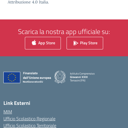
Attribuzione 4.0 Italia.
Scarica la nostra app ufficiale su:
App Store
Play Store
Istituto Comprensivo
Giovanni XXIII
Terrasini (PA)
— Visita la pagina iniziale della scuola
Link Esterni
MIM
Ufficio Scolastico Regionale
Ufficio Scolastico Territoriale