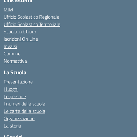
Link Esterni
MIM
Ufficio Scolastico Regionale
Ufficio Scolastico Territoriale
Scuola in Chiaro
Iscrizioni On Line
Invalsi
Comune
Normattiva
La Scuola
Presentazione
I luoghi
Le persone
I numeri della scuola
Le carte della scuola
Organizzazione
La storia