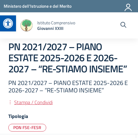
Vai ai contenuti
Vai al menu di navigazione
Vai al footer
Ministero dell'Istruzione e del Merito
Apri la barra degli strumenti
Istituto Comprensivo
Giovanni XXIII
PN 2021/2027 – PIANO
ESTATE 2025-2026 E 2026-
2027 – “RE-STIAMO INSIEME”
PN 2021/2027 – PIANO ESTATE 2025-2026 E
2026-2027 – “RE-STIAMO INSIEME”
Stampa / Condividi
Tipologia
PON FSE-FESR