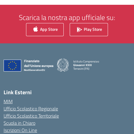
Scarica la nostra app ufficiale su:
App Store
Play Store
Istituto Comprensivo
Giovanni XXIII
Terrasini (PA)
— Visita la pagina iniziale della scuola
Link Esterni
MIM
Ufficio Scolastico Regionale
Ufficio Scolastico Territoriale
Scuola in Chiaro
Iscrizioni On Line