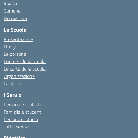
Invalsi
Comune
Normattiva
La Scuola
Presentazione
I luoghi
Le persone
I numeri della scuola
Le carte della scuola
Organizzazione
La storia
I Servizi
Personale scolastico
Famiglie e studenti
Percorsi di studio
Tutti i servizi