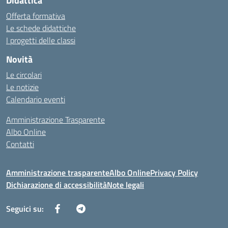
Didattica
Offerta formativa
Le schede didattiche
I progetti delle classi
Novità
Le circolari
Le notizie
Calendario eventi
Amministrazione Trasparente
Albo Online
Contatti
Amministrazione trasparente
Albo Online
Privacy Policy
Dichiarazione di accessibilità
Note legali
Seguici su: