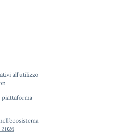
ivi all’utilizzo
ion
o piattaforma
i nell’ecosistema
. 2026