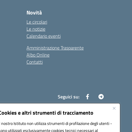
Novità
Le circolari
Le notizie
Calendario eventi
Amministrazione Trasparente
Albo Online
Contatti
Seguici su:
Cookies e altri strumenti di tracciamento
Il nostro Istituto non utilizza strumenti di profilazione degli utenti -
8700d@pec.istruzione.it
sono utilizzati esclusivamente cookies tecnici necessari al