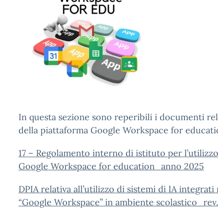
In questa sezione sono reperibili i documenti relat
della piattaforma Google Workspace for educat
17 – Regolamento interno di istituto per l’utilizz
Google Workspace for education_anno 2025
DPIA relativa all’utilizzo di sistemi di IA integrat
“Google Workspace” in ambiente scolastico_rev