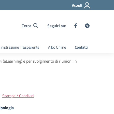
Accedi
Cerca
Seguici su:
nistrazione Trasparente
Albo Online
Contatti
 (eLearning) e per svolgimento di riunioni in
Stampa / Condividi
ipologia