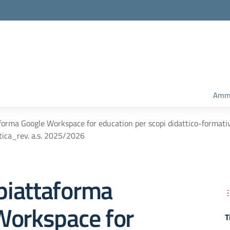
Ammi
aforma Google Workspace for education per scopi didattico-formativi
tica_rev. a.s. 2025/2026
 piattaforma
Workspace for
T