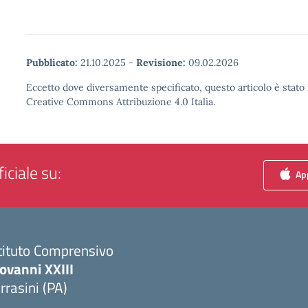
Pubblicato:
21.10.2025
-
Revisione:
09.02.2026
Eccetto dove diversamente specificato, questo articolo è stato 
Creative Commons Attribuzione 4.0 Italia.
iciale su:
App
tituto Comprensivo
ovanni XXIII
rrasini (PA)
Visita la pagina iniziale della scuola