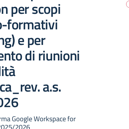
n per scopi
o-formativi
ng) e per
nto di riunioni
ità
ca_rev. a.s.
026
forma Google Workspace for
 2025/2026