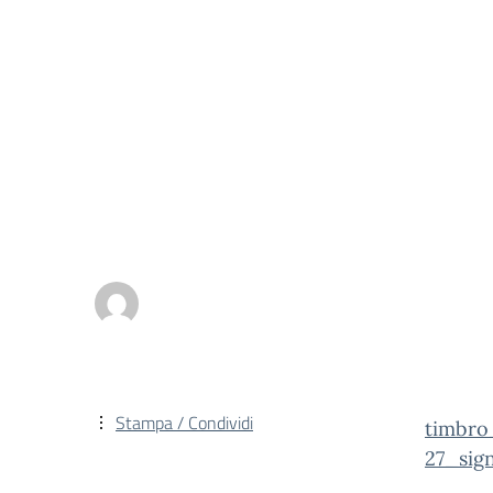
Stampa / Condividi
timbr
27_sig