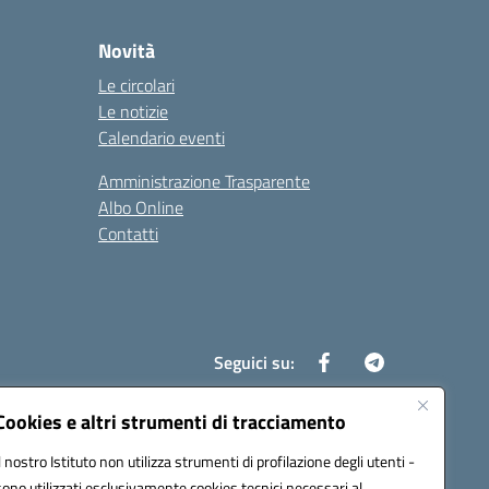
Novità
Le circolari
Le notizie
Calendario eventi
Amministrazione Trasparente
Albo Online
Contatti
Seguici su:
Cookies e altri strumenti di tracciamento
Il nostro Istituto non utilizza strumenti di profilazione degli utenti -
8700d@pec.istruzione.it
sono utilizzati esclusivamente cookies tecnici necessari al