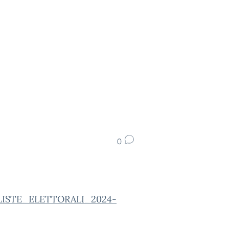
0
LISTE_ELETTORALI_2024-