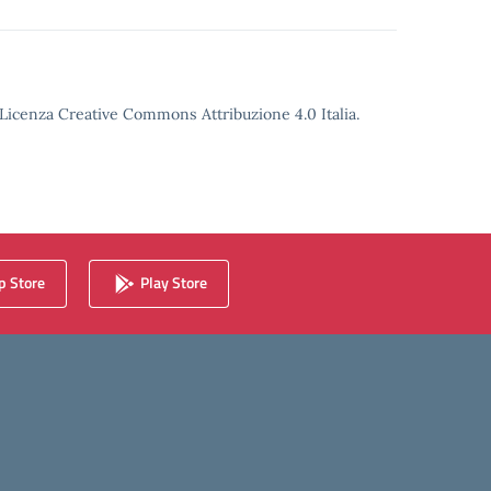
o Licenza Creative Commons Attribuzione 4.0 Italia.
 Store
Play Store