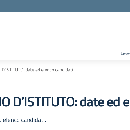
Ammi
’ISTITUTO: date ed elenco candidati.
 D’ISTITUTO: date ed el
 elenco candidati.