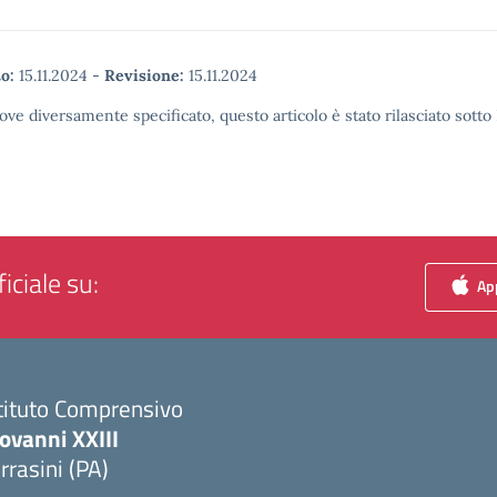
o:
15.11.2024
-
Revisione:
15.11.2024
ove diversamente specificato, questo articolo è stato rilasciato sott
iciale su:
App
tituto Comprensivo
ovanni XXIII
rrasini (PA)