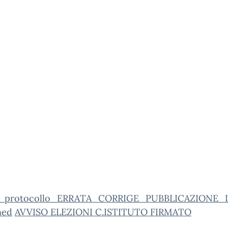
o_protocollo_ERRATA_CORRIGE_PUBBLICAZIONE_
ned
AVVISO ELEZIONI C.ISTITUTO FIRMATO