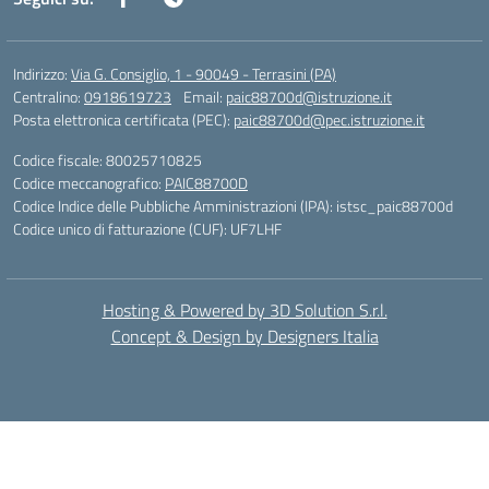
Indirizzo:
Via G. Consiglio, 1 - 90049 - Terrasini (PA)
Centralino:
0918619723
Email:
paic88700d@istruzione.it
Posta elettronica certificata (PEC):
paic88700d@pec.istruzione.it
Codice fiscale: 80025710825
Codice meccanografico:
PAIC88700D
Codice Indice delle Pubbliche Amministrazioni (IPA): istsc_paic88700d
Codice unico di fatturazione (CUF): UF7LHF
Hosting & Powered by 3D Solution S.r.l.
Concept & Design by Designers Italia