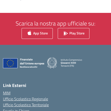
Scarica la nostra app ufficiale su:
App Store
Play Store
Istituto Comprensivo
Giovanni XXIII
Terrasini (PA)
— Visita la pagina iniziale della scuola
Link Esterni
MIM
Ufficio Scolastico Regionale
Ufficio Scolastico Territoriale
Scuola in Chiaro