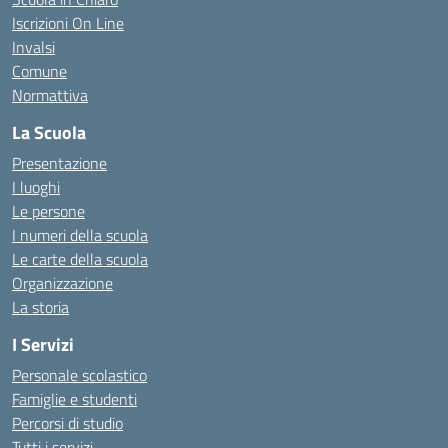
Iscrizioni On Line
Invalsi
Comune
Normattiva
La Scuola
Presentazione
I luoghi
Le persone
I numeri della scuola
Le carte della scuola
Organizzazione
La storia
I Servizi
Personale scolastico
Famiglie e studenti
Percorsi di studio
Tutti i servizi