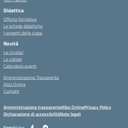
Didattica
Offerta formativa
Le schede didattiche
I progetti delle classi
Novità
Le circolari
Le notizie
Calendario eventi
Amministrazione Trasparente
Albo Online
Contatti
Amministrazione trasparente
Albo Online
Privacy Policy
Dichiarazione di accessibilità
Note legali
Seguici su: