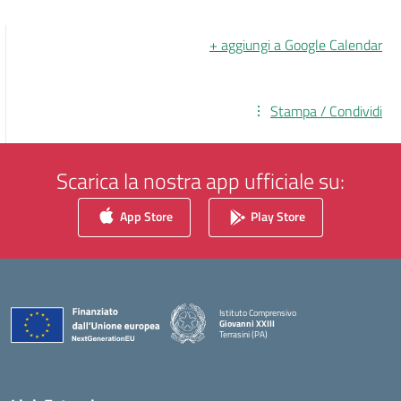
+ aggiungi a Google Calendar
Stampa / Condividi
Scarica la nostra app ufficiale su:
App Store
Play Store
Istituto Comprensivo
Giovanni XXIII
Terrasini (PA)
— Visita la pagina iniziale della scuola