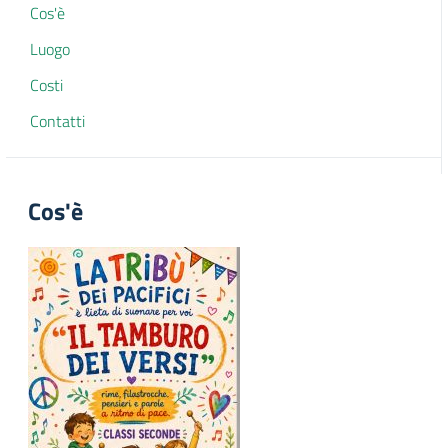
Cos'è
Luogo
Costi
Contatti
Cos'è