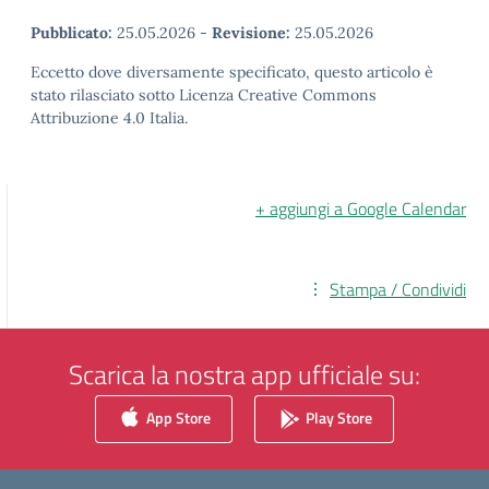
Pubblicato:
25.05.2026
-
Revisione:
25.05.2026
Eccetto dove diversamente specificato, questo articolo è
stato rilasciato sotto Licenza Creative Commons
Attribuzione 4.0 Italia.
+ aggiungi a Google Calendar
Stampa / Condividi
Scarica la nostra app ufficiale su:
App Store
Play Store