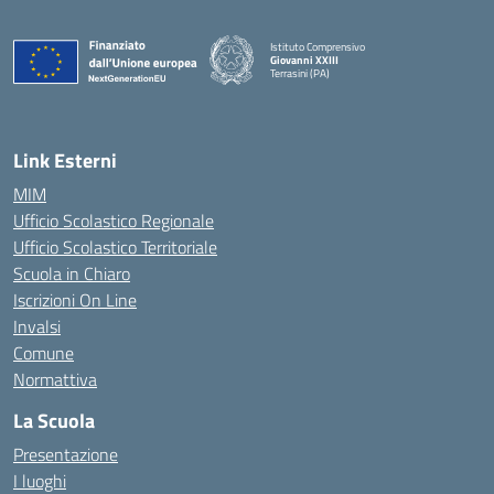
Istituto Comprensivo
Giovanni XXIII
Terrasini (PA)
— Visita la pagina iniziale della scuola
Link Esterni
MIM
Ufficio Scolastico Regionale
Ufficio Scolastico Territoriale
Scuola in Chiaro
Iscrizioni On Line
Invalsi
Comune
Normattiva
La Scuola
Presentazione
I luoghi