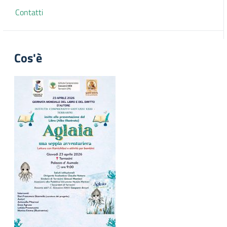
Contatti
Cos'è