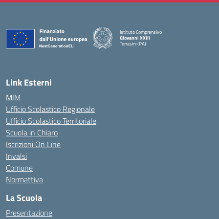
Istituto Comprensivo
Giovanni XXIII
Terrasini (PA)
— Visita la pagina iniziale della scuola
Link Esterni
MIM
Ufficio Scolastico Regionale
Ufficio Scolastico Territoriale
Scuola in Chiaro
Iscrizioni On Line
Invalsi
Comune
Normattiva
La Scuola
Presentazione