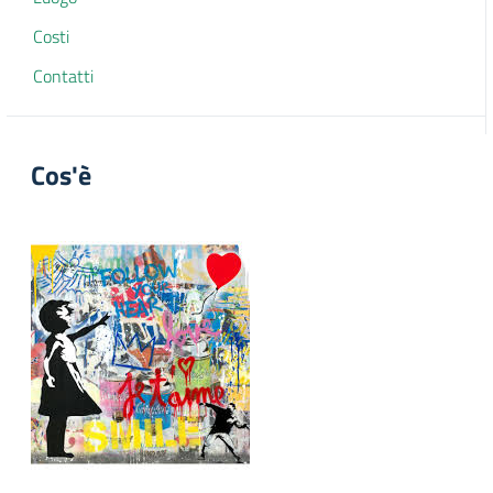
Costi
Contatti
Cos'è