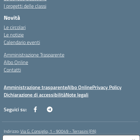
I progetti delle classi
Novità
Le circolari
Le notizie
Calendario eventi
Amministrazione Trasparente
Albo Online
Contatti
Amministrazione trasparente
Albo Online
Privacy Policy
Dichiarazione di accessibilità
Note legali
Seguici su:
Indirizzo:
Via G. Consiglio, 1 - 90049 - Terrasini (PA)
Centralino:
0918619723
Email:
paic88700d@istruzione.it