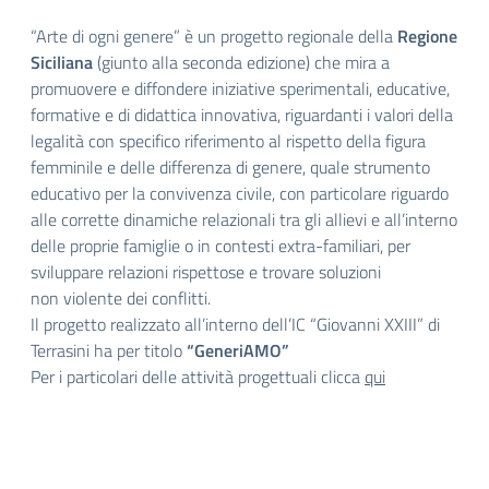
“Arte di ogni genere” è un progetto regionale della
Regione
Siciliana
(giunto alla seconda edizione) che mira a
promuovere e diffondere iniziative sperimentali, educative,
formative e di didattica innovativa, riguardanti i valori della
legalità con specifico riferimento al rispetto della figura
femminile e delle differenza di genere, quale strumento
educativo per la convivenza civile, con particolare riguardo
alle corrette dinamiche relazionali tra gli allievi e all’interno
delle proprie famiglie o in contesti extra-familiari, per
sviluppare relazioni rispettose e trovare soluzioni
non violente dei conflitti.
Il progetto realizzato all’interno dell’IC “Giovanni XXIII” di
Terrasini ha per titolo
“GeneriAMO”
Per i particolari delle attività progettuali clicca
qui