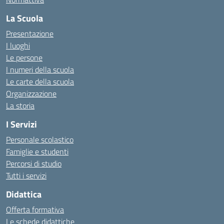
La Scuola
Presentazione
I luoghi
Le persone
I numeri della scuola
Le carte della scuola
Organizzazione
La storia
I Servizi
Personale scolastico
Famiglie e studenti
Percorsi di studio
Tutti i servizi
Didattica
Offerta formativa
Le schede didattiche