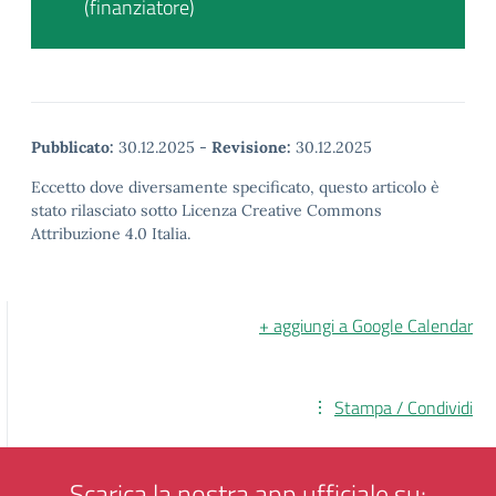
(finanziatore)
Pubblicato:
30.12.2025
-
Revisione:
30.12.2025
Eccetto dove diversamente specificato, questo articolo è
stato rilasciato sotto Licenza Creative Commons
Attribuzione 4.0 Italia.
+ aggiungi a Google Calendar
Stampa / Condividi
Scarica la nostra app ufficiale su: