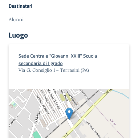
Destinatari
Alunni
Luogo
Sede Centrale "Giovanni XXIII" Scuola
secondaria di I grado
Via G. Consiglio 1 – Terrasini (PA)