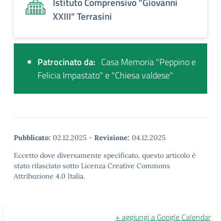
Istituto Comprensivo "Giovanni
XXIII" Terrasini
Patrocinato da:
Casa Memoria "Peppino e
Felicia Impastato" e "Chiesa valdese"
Pubblicato:
02.12.2025
-
Revisione:
04.12.2025
Eccetto dove diversamente specificato, questo articolo è
stato rilasciato sotto Licenza Creative Commons
Attribuzione 4.0 Italia.
+ aggiungi a Google Calendar