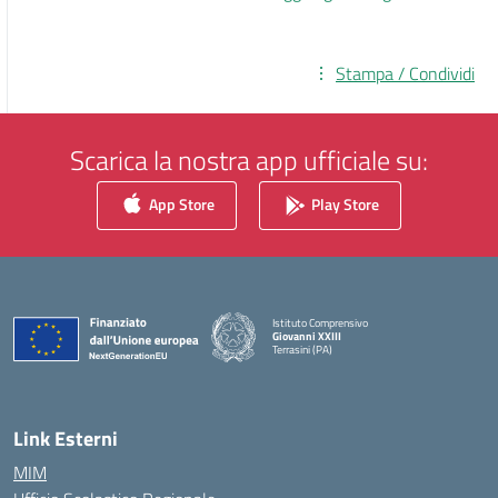
Stampa / Condividi
Scarica la nostra app ufficiale su:
App Store
Play Store
Istituto Comprensivo
Giovanni XXIII
Terrasini (PA)
— Visita la pagina iniziale della scuola
Link Esterni
MIM