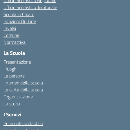
Ufficio Scolastico Regionale
Ufficio Scolastico Territoriale
Scuola in Chiaro
Iscrizioni On Line
Invalsi
Comune
Normattiva
La Scuola
Presentazione
I luoghi
Le persone
I numeri della scuola
Le carte della scuola
Organizzazione
La storia
I Servizi
Personale scolastico