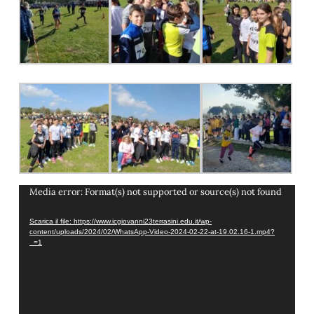
Video
Media error: Format(s) not supported or source(s) not found
Player
Scarica il file: https://www.icgiovanni23terrasini.edu.it/wp-
content/uploads/2024/02/WhatsApp-Video-2024-02-22-at-19.02.16-1.mp4?
_=1