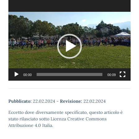
Video
Player
00:00
00:09
Pubblicato:
22.02.2024
-
Revisione:
22.02.2024
Eccetto dove diversamente specificato, questo articolo è
stato rilasciato sotto Licenza Creative Commons
Attribuzione 4.0 Italia.