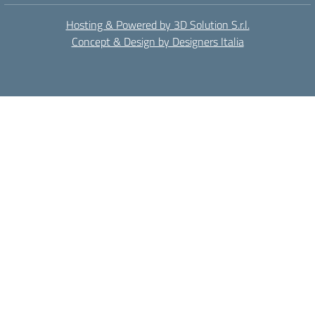
Hosting & Powered by 3D Solution S.r.l.
Concept & Design by Designers Italia