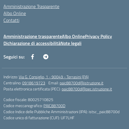
Amministrazione Trasparente
Albo Online
Contatti
Amministrazione trasparente
Albo Online
Privacy Policy
Dichiarazione di accessibilità
Note legali
Seguici su:
Indirizzo:
Via G. Consiglio, 1 - 90049 - Terrasini (PA)
Centralino:
0918619723
Email:
paic88700d@istruzione.it
Posta elettronica certificata (PEC):
paic88700d@pec.istruzione.it
Codice fiscale: 80025710825
Codice meccanografico:
PAIC88700D
Codice Indice delle Pubbliche Amministrazioni (IPA): istsc_paic88700d
Codice unico di fatturazione (CUF): UF7LHF