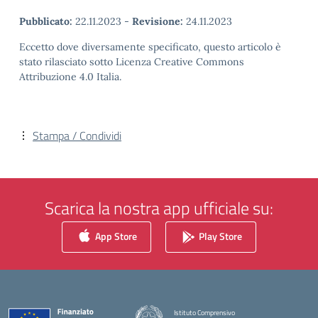
Pubblicato:
22.11.2023
-
Revisione:
24.11.2023
Eccetto dove diversamente specificato, questo articolo è
stato rilasciato sotto Licenza Creative Commons
Attribuzione 4.0 Italia.
Stampa / Condividi
Scarica la nostra app ufficiale su:
App Store
Play Store
Istituto Comprensivo