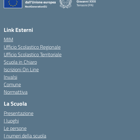
Giovanni XXIII
Terrasini (PA)
— Visita la pagina iniziale della scuola
Link Esterni
MIM
Ufficio Scolastico Regionale
Ufficio Scolastico Territoriale
Scuola in Chiaro
Iscrizioni On Line
Invalsi
Comune
Normattiva
La Scuola
Presentazione
I luoghi
Le persone
I numeri della scuola