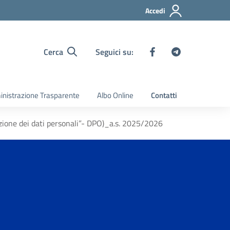
Accedi
Cerca
Seguici su:
nistrazione Trasparente
Albo Online
Contatti
ezione dei dati personali”- DPO)_a.s. 2025/2026