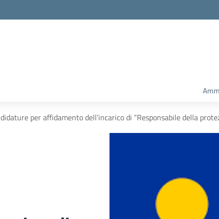
Ammi
didature per affidamento dell’incarico di “Responsabile della prot