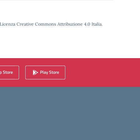
o Licenza Creative Commons Attribuzione 4.0 Italia.
 Store
Play Store