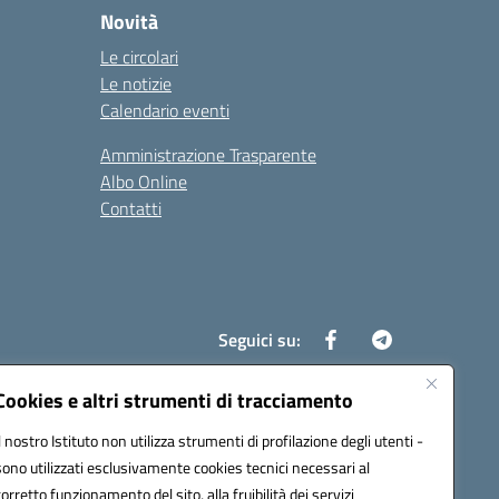
Novità
Le circolari
Le notizie
Calendario eventi
Amministrazione Trasparente
Albo Online
Contatti
Seguici su:
Cookies e altri strumenti di tracciamento
Il nostro Istituto non utilizza strumenti di profilazione degli utenti -
8700d@pec.istruzione.it
sono utilizzati esclusivamente cookies tecnici necessari al
corretto funzionamento del sito, alla fruibilità dei servizi