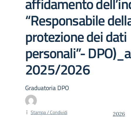
affidamento dell’inc
“Responsabile dell
protezione dei dati
personali”- DPO)_a
2025/2026
Graduatoria DPO
Stampa / Condividi
2026