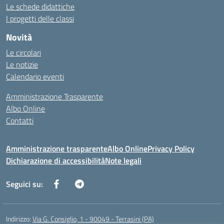
Le schede didattiche
I progetti delle classi
Novità
Le circolari
Le notizie
Calendario eventi
Amministrazione Trasparente
Albo Online
Contatti
Amministrazione trasparente
Albo Online
Privacy Policy
Dichiarazione di accessibilità
Note legali
Seguici su:
Indirizzo:
Via G. Consiglio, 1 - 90049 - Terrasini (PA)