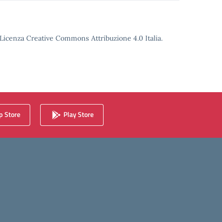
o Licenza Creative Commons Attribuzione 4.0 Italia.
 Store
Play Store