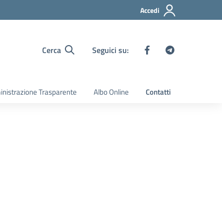
Accedi
Cerca
Seguici su:
nistrazione Trasparente
Albo Online
Contatti