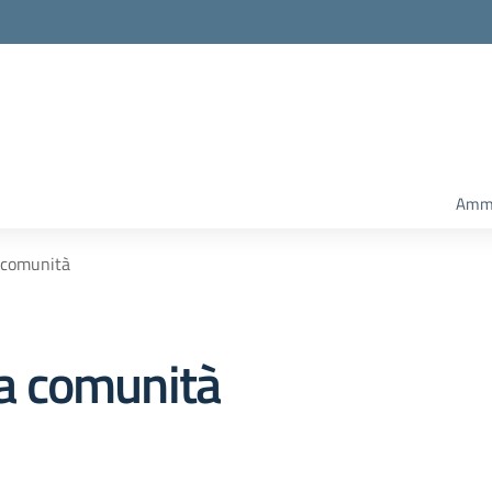
Ammi
 comunità
la comunità