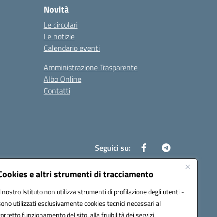
Novità
Le circolari
Le notizie
Calendario eventi
Amministrazione Trasparente
Albo Online
Contatti
Seguici su:
Cookies e altri strumenti di tracciamento
Il nostro Istituto non utilizza strumenti di profilazione degli utenti -
8700d@pec.istruzione.it
sono utilizzati esclusivamente cookies tecnici necessari al
corretto funzionamento del sito, alla fruibilità dei servizi