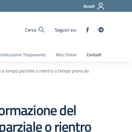
Accedi
Cerca
Seguici su:
nistrazione Trasparente
Albo Online
Contatti
 a tempo parziale o rientro a tempo pieno da
formazione del
arziale o rientro