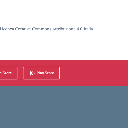
o Licenza Creative Commons Attribuzione 4.0 Italia.
 Store
Play Store