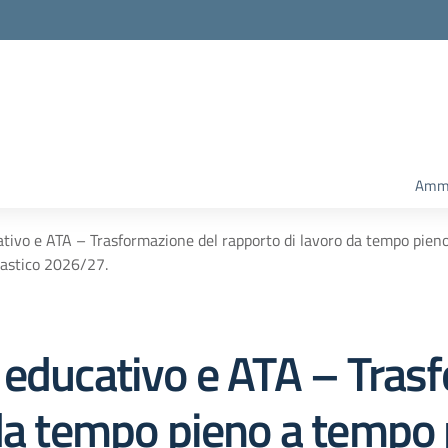
Ammi
tivo e ATA – Trasformazione del rapporto di lavoro da tempo pieno
lastico 2026/27.
 educativo e ATA – Tras
da tempo pieno a tempo p