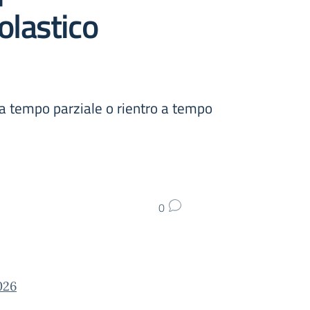
olastico
a tempo parziale o rientro a tempo
0
026