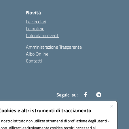
Novità
Le circolari
Le notizie
Calendario eventi
Amministrazione Trasparente
Albo Online
Contatti
Seguici su:
Cookies e altri strumenti di tracciamento
Il nostro Istituto non utilizza strumenti di profilazione degli utenti -
8700d@pec.istruzione.it
sono utilizzati esclusivamente cookies tecnici necessari al