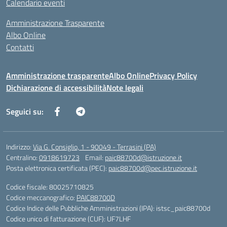
Calendario eventi
Amministrazione Trasparente
Albo Online
Contatti
Amministrazione trasparente
Albo Online
Privacy Policy
Dichiarazione di accessibilità
Note legali
Seguici su:
Indirizzo:
Via G. Consiglio, 1 - 90049 - Terrasini (PA)
Centralino:
0918619723
Email:
paic88700d@istruzione.it
Posta elettronica certificata (PEC):
paic88700d@pec.istruzione.it
Codice fiscale: 80025710825
Codice meccanografico:
PAIC88700D
Codice Indice delle Pubbliche Amministrazioni (IPA): istsc_paic88700d
Codice unico di fatturazione (CUF): UF7LHF