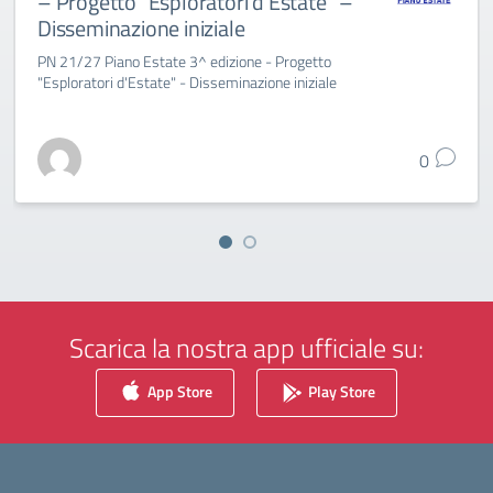
– Progetto “Esploratori d’Estate” –
Disseminazione iniziale
PN 21/27 Piano Estate 3^ edizione - Progetto
"Esploratori d'Estate" - Disseminazione iniziale
0
Scarica la nostra app ufficiale su:
App Store
Play Store