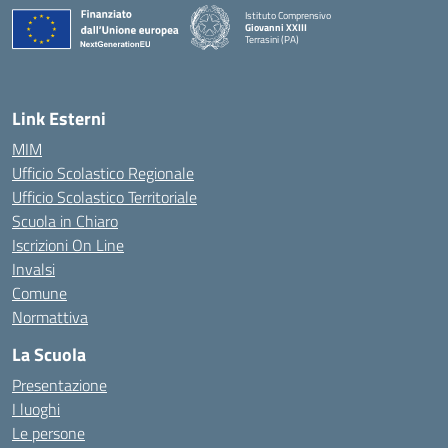
Istituto Comprensivo
Giovanni XXIII
Terrasini (PA)
— Visita la pagina iniziale della scuola
Link Esterni
MIM
Ufficio Scolastico Regionale
Ufficio Scolastico Territoriale
Scuola in Chiaro
Iscrizioni On Line
Invalsi
Comune
Normattiva
La Scuola
Presentazione
I luoghi
Le persone