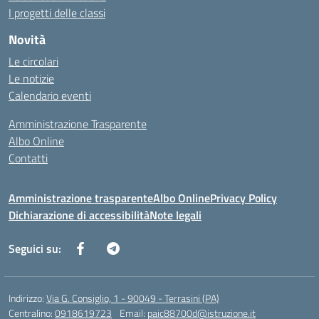
I progetti delle classi
Novità
Le circolari
Le notizie
Calendario eventi
Amministrazione Trasparente
Albo Online
Contatti
Amministrazione trasparente
Albo Online
Privacy Policy
Dichiarazione di accessibilità
Note legali
Seguici su:
Indirizzo:
Via G. Consiglio, 1 - 90049 - Terrasini (PA)
Centralino:
0918619723
Email:
paic88700d@istruzione.it