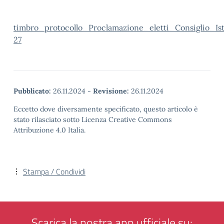
timbro_protocollo_Proclamazione_eletti_Consiglio_Ist
27
Pubblicato:
26.11.2024
-
Revisione:
26.11.2024
Eccetto dove diversamente specificato, questo articolo è
stato rilasciato sotto Licenza Creative Commons
Attribuzione 4.0 Italia.
Stampa / Condividi
Scarica la nostra app ufficiale su: