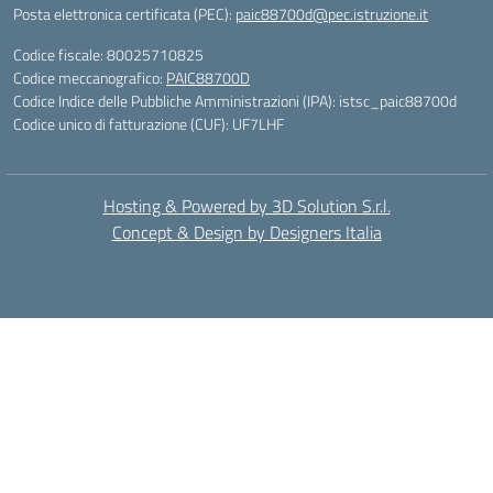
Posta elettronica certificata (PEC):
paic88700d@pec.istruzione.it
Codice fiscale: 80025710825
Codice meccanografico:
PAIC88700D
Codice Indice delle Pubbliche Amministrazioni (IPA): istsc_paic88700d
Codice unico di fatturazione (CUF): UF7LHF
Hosting & Powered by 3D Solution S.r.l.
Concept & Design by Designers Italia