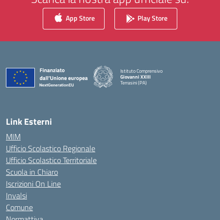
App Store
Play Store
Istituto Comprensivo
Giovanni XXIII
Terrasini (PA)
— Visita la pagina iniziale della scuola
Link Esterni
MIM
Ufficio Scolastico Regionale
Ufficio Scolastico Territoriale
Scuola in Chiaro
Iscrizioni On Line
Invalsi
Comune
Normattiva