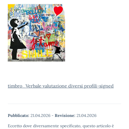
timbro_Verbale valutazione diversi profili-signed
Pubblicato:
21.04.2026
-
Revisione:
21.04.2026
Eccetto dove diversamente specificato, questo articolo è