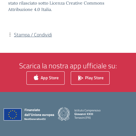
stato rilasciato sotto Licenza Creative Commons
Attribuzione 4.0 Italia.
Stampa / Condividi
Scarica la nostra app ufficiale su:
App Store
Play Store
Istituto Comprensivo
Giovanni XXIII
Terrasini (PA)
— Visita la pagina iniziale della scuola