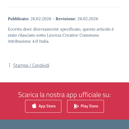
Pubblicato:
26.02.2026
-
Revisione:
26.02.2026
Eccetto dove diversamente specificato, questo articolo è
stato rilasciato sotto Licenza Creative Commons
Attribuzione 4.0 Italia.
Stampa / Condividi
Scarica la nostra app ufficiale su:
App Store
Play Store