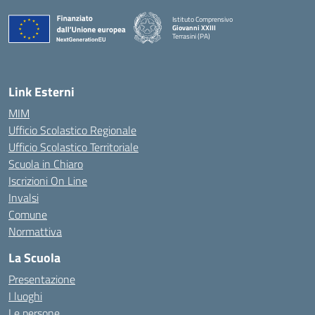
Istituto Comprensivo
Giovanni XXIII
Terrasini (PA)
— Visita la pagina iniziale della scuola
Link Esterni
MIM
Ufficio Scolastico Regionale
Ufficio Scolastico Territoriale
Scuola in Chiaro
Iscrizioni On Line
Invalsi
Comune
Normattiva
La Scuola
Presentazione
I luoghi
Le persone