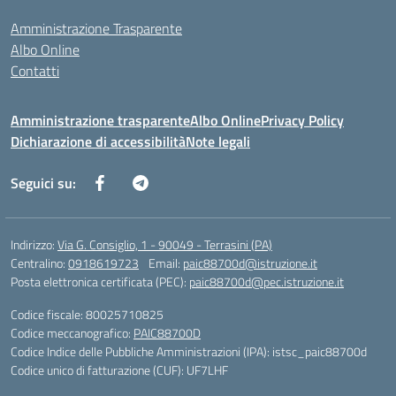
Amministrazione Trasparente
Albo Online
Contatti
Amministrazione trasparente
Albo Online
Privacy Policy
Dichiarazione di accessibilità
Note legali
Seguici su:
Indirizzo:
Via G. Consiglio, 1 - 90049 - Terrasini (PA)
Centralino:
0918619723
Email:
paic88700d@istruzione.it
Posta elettronica certificata (PEC):
paic88700d@pec.istruzione.it
Codice fiscale: 80025710825
Codice meccanografico:
PAIC88700D
Codice Indice delle Pubbliche Amministrazioni (IPA): istsc_paic88700d
Codice unico di fatturazione (CUF): UF7LHF