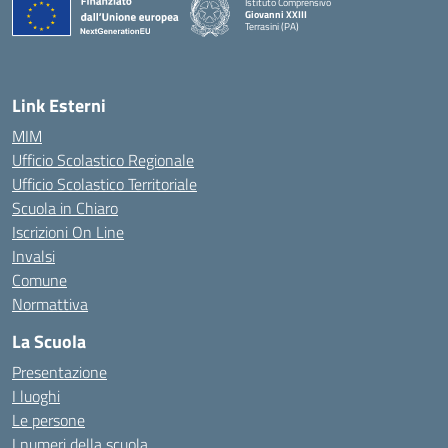
Istituto Comprensivo
Giovanni XXIII
Terrasini (PA)
— Visita la pagina iniziale della scuola
Link Esterni
MIM
Ufficio Scolastico Regionale
Ufficio Scolastico Territoriale
Scuola in Chiaro
Iscrizioni On Line
Invalsi
Comune
Normattiva
La Scuola
Presentazione
I luoghi
Le persone
I numeri della scuola