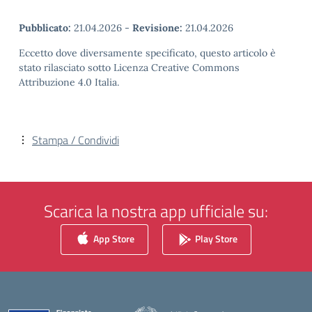
Pubblicato:
21.04.2026
-
Revisione:
21.04.2026
Eccetto dove diversamente specificato, questo articolo è
stato rilasciato sotto Licenza Creative Commons
Attribuzione 4.0 Italia.
Stampa / Condividi
Scarica la nostra app ufficiale su:
App Store
Play Store