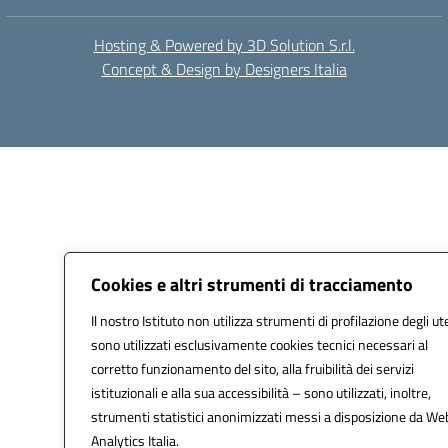
Hosting & Powered by 3D Solution S.r.l.
Concept & Design by Designers Italia
Cookies e altri strumenti di tracciamento
Il nostro Istituto non utilizza strumenti di profilazione degli ut
sono utilizzati esclusivamente cookies tecnici necessari al
corretto funzionamento del sito, alla fruibilità dei servizi
istituzionali e alla sua accessibilità – sono utilizzati, inoltre,
strumenti statistici anonimizzati messi a disposizione da We
Analytics Italia.