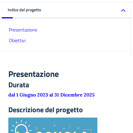
Indice del progetto
Presentazione
Obiettivi
Presentazione
Durata
dal 1 Giugno 2023 al 31 Dicembre 2025
Descrizione del progetto