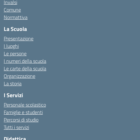
Invalsi
Comune
Normattiva
La Scuola
Presentazione
I luoghi
Le persone
I numeri della scuola
Le carte della scuola
Organizzazione
La storia
I Servizi
Personale scolastico
Famiglie e studenti
Percorsi di studio
Tutti i servizi
Didattica