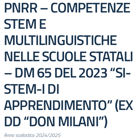
PNRR – COMPETENZE
STEM E
MULTILINGUISTICHE
NELLE SCUOLE STATALI
– DM 65 DEL 2023 “SI-
STEM-I DI
APPRENDIMENTO” (EX
DD “DON MILANI”)
Anno scolastico 2024/2025