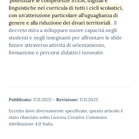
potenziare le competenze STEM, digitali e
linguistiche nei curricula di tutti i cicli scolastici,
con un'attenzione particolare all'uguaglianza di
genere e alla riduzione dei divari territoriali
. Il
decreto mira a sviluppare nuove capacità negli
studenti e negli insegnanti per affrontare le sfide
future attraverso attività di orientamento,
formazione e percorsi didattici innovativ
Pubblicato:
17.11.2025
-
Revisione:
17.11.2025
Eccetto dove diversamente specificato, questo articolo è
stato rilasciato sotto Licenza Creative Commons
Attribuzione 4.0 Italia.