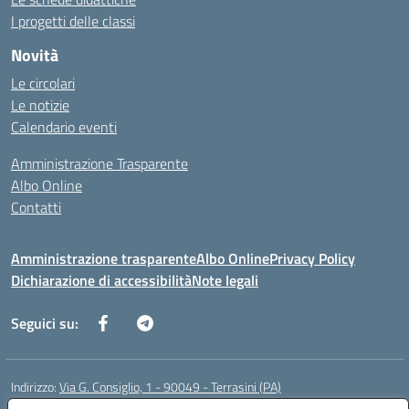
I progetti delle classi
Novità
Le circolari
Le notizie
Calendario eventi
Amministrazione Trasparente
Albo Online
Contatti
Amministrazione trasparente
Albo Online
Privacy Policy
Dichiarazione di accessibilità
Note legali
Seguici su:
Indirizzo:
Via G. Consiglio, 1 - 90049 - Terrasini (PA)
Centralino:
0918619723
Email:
paic88700d@istruzione.it