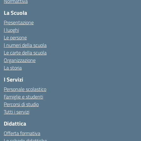
Normattiva
La Scuola
Presentazione
I luoghi
Le persone
I numeri della scuola
Le carte della scuola
Organizzazione
La storia
I Servizi
Personale scolastico
Famiglie e studenti
Percorsi di studio
Tutti i servizi
Didattica
Offerta formativa
Le schede didattiche