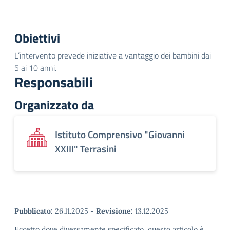
Obiettivi
L’intervento prevede iniziative a vantaggio dei bambini dai
5 ai 10 anni.
Responsabili
Organizzato da
Istituto Comprensivo "Giovanni
XXIII" Terrasini
Pubblicato:
26.11.2025
-
Revisione:
13.12.2025
Eccetto dove diversamente specificato, questo articolo è