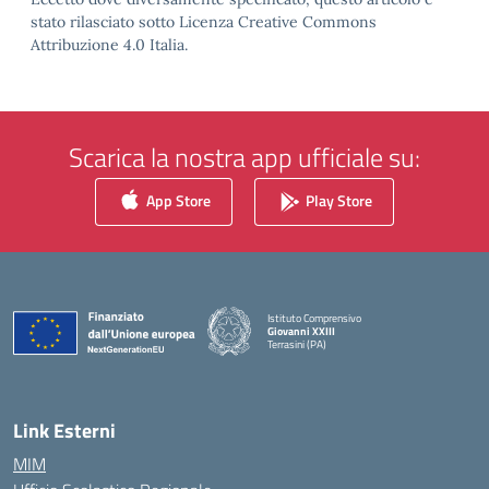
stato rilasciato sotto Licenza Creative Commons
Attribuzione 4.0 Italia.
Scarica la nostra app ufficiale su:
App Store
Play Store
Istituto Comprensivo
Giovanni XXIII
Terrasini (PA)
— Visita la pagina iniziale della scuola
Link Esterni
MIM