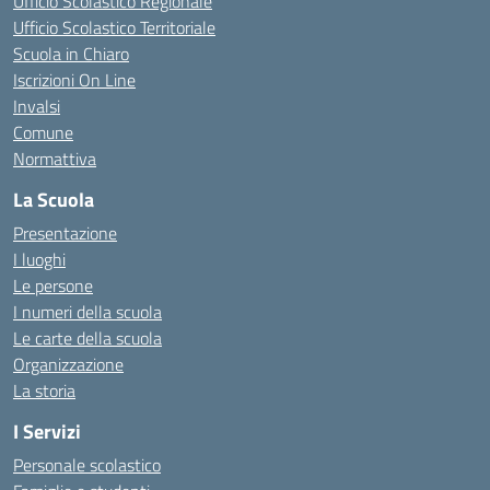
Ufficio Scolastico Regionale
Ufficio Scolastico Territoriale
Scuola in Chiaro
Iscrizioni On Line
Invalsi
Comune
Normattiva
La Scuola
Presentazione
I luoghi
Le persone
I numeri della scuola
Le carte della scuola
Organizzazione
La storia
I Servizi
Personale scolastico