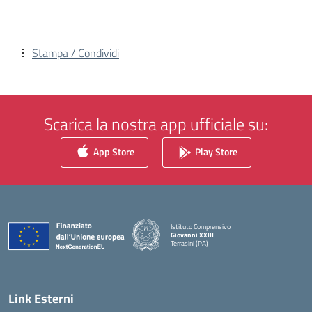
Stampa / Condividi
Scarica la nostra app ufficiale su:
App Store
Play Store
Istituto Comprensivo
Giovanni XXIII
Terrasini (PA)
— Visita la pagina iniziale della scuola
Link Esterni