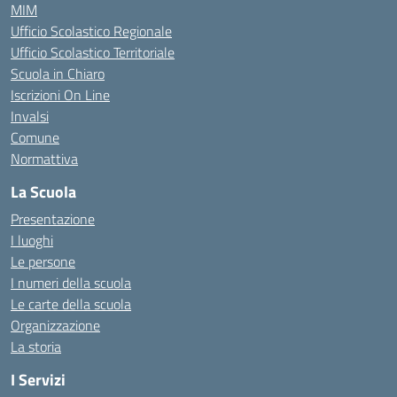
MIM
Ufficio Scolastico Regionale
Ufficio Scolastico Territoriale
Scuola in Chiaro
Iscrizioni On Line
Invalsi
Comune
Normattiva
La Scuola
Presentazione
I luoghi
Le persone
I numeri della scuola
Le carte della scuola
Organizzazione
La storia
I Servizi